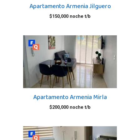
Apartamento Armenia Jilguero
$
150,000
noche t/b
Apartamento Armenia Mirla
$
200,000
noche t/b