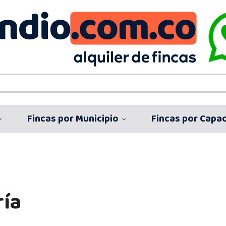
Fincas por Municipio
Fincas por Capa
ría