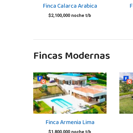
Finca Calarca Arabica
F
$
2,100,000
noche t/b
Fincas Modernas
Finca Armenia Lima
$
1,800,000
noche t/b