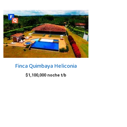
Finca Quimbaya Heliconia
$
1,100,000
noche t/b