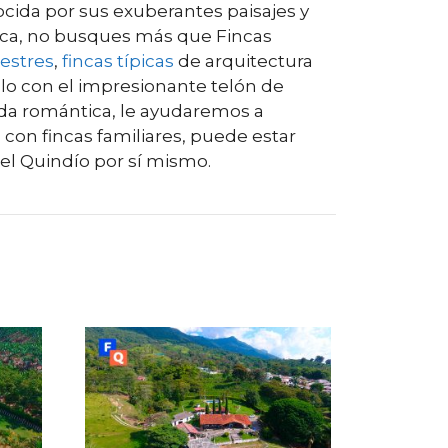
ocida por sus exuberantes paisajes y
tica, no busques más que Fincas
estres
,
fincas típicas
de arquitectura
ello con el impresionante telón de
ada romántica, le ayudaremos a
con fincas familiares, puede estar
del Quindío por sí mismo.