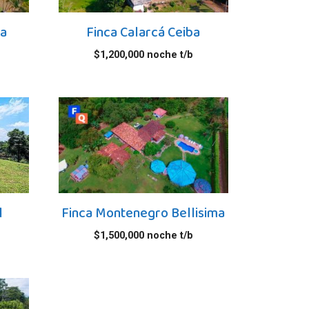
ba
Finca Calarcá Ceiba
$
1,200,000
noche t/b
l
Finca Montenegro Bellisima
$
1,500,000
noche t/b