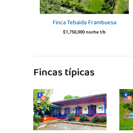
Finca Tebaida Frambuesa
$
1,750,000
noche t/b
Fincas típicas