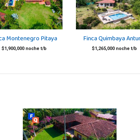
ca Montenegro Pitaya
Finca Quimbaya Antu
$
1,900,000
noche t/b
$
1,265,000
noche t/b