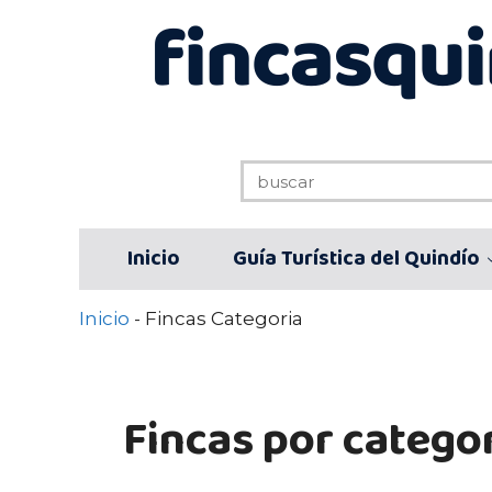
Saltar
al
contenido
Inicio
Guía Turística del Quindío
Inicio
-
Fincas Categoria
Fincas por catego