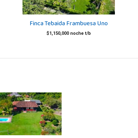
Finca Tebaida Frambuesa Uno
$
1,150,000
noche t/b