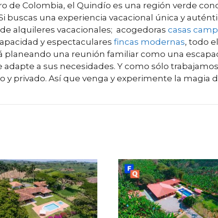
ro de Colombia, el Quindío es una región verde con
Si buscas una experiencia vacacional única y autén
e alquileres vacacionales; acogedoras
casas camp
apacidad y espectaculares
fincas modernas
, todo 
está planeando una reunión familiar como una escap
e adapte a sus necesidades. Y como sólo trabajamos 
vo y privado. Así que venga y experimente la magia 