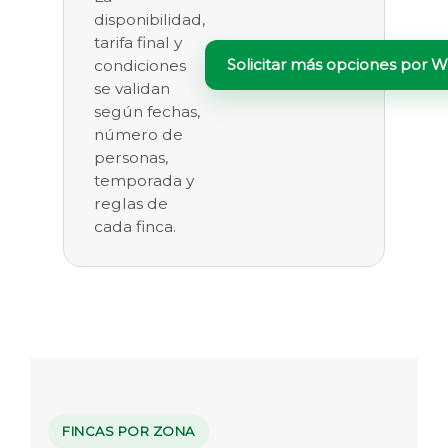
disponibilidad,
tarifa final y
Solicitar más opciones por 
condiciones
se validan
según fechas,
número de
personas,
temporada y
reglas de
cada finca.
FINCAS POR ZONA