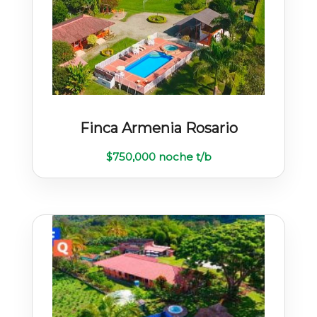
Finca Armenia Rosario
$
750,000
noche t/b