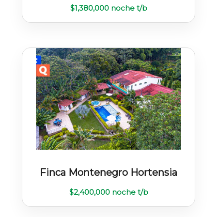
$
1,380,000
noche t/b
Finca Montenegro Hortensia
$
2,400,000
noche t/b