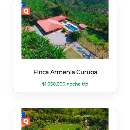
Finca Armenia Curuba
$
1,050,000
noche t/b