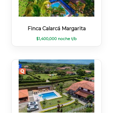
Finca Calarcá Margarita
$
1,400,000
noche t/b