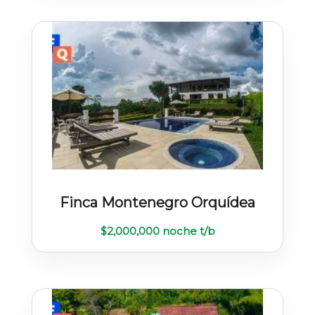
Finca Montenegro Orquídea
$
2,000,000
noche t/b