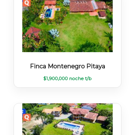
Finca Montenegro Pitaya
$
1,900,000
noche t/b