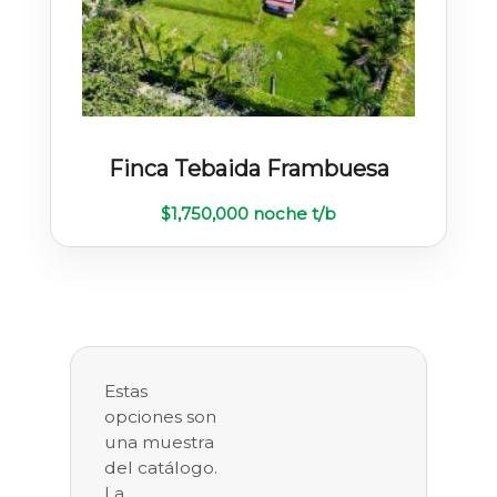
Finca Tebaida Frambuesa
$
1,750,000
noche t/b
Estas
opciones son
una muestra
del catálogo.
La