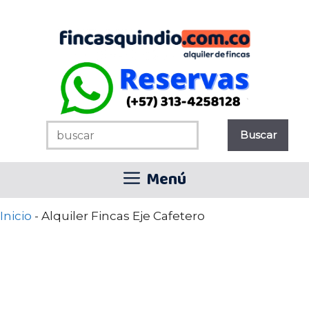
Saltar
al
contenido
Menú
Inicio
-
Alquiler Fincas Eje Cafetero