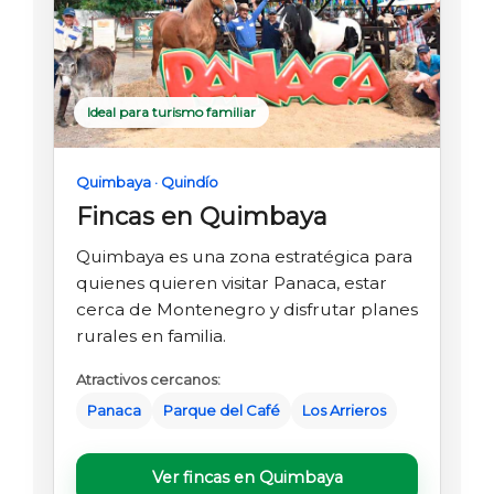
Ideal para turismo familiar
Quimbaya · Quindío
Fincas en Quimbaya
Quimbaya es una zona estratégica para
quienes quieren visitar Panaca, estar
cerca de Montenegro y disfrutar planes
rurales en familia.
Atractivos cercanos:
Panaca
Parque del Café
Los Arrieros
Ver fincas en Quimbaya