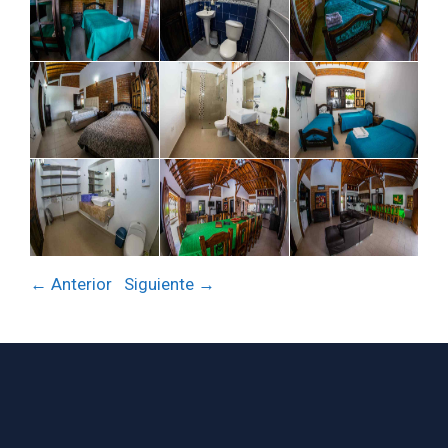
← Anterior
Siguiente →