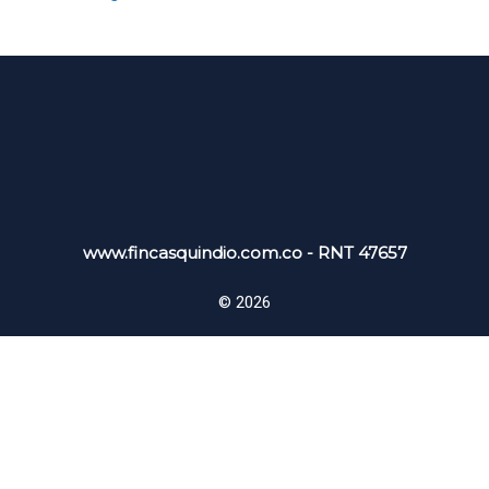
www.fincasquindio.com.co - RNT 47657
© 2026