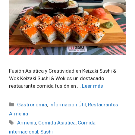
Fusión Asiática y Creatividad en Keizaki Sushi &
Wok Keizaki Sushi & Wok es un destacado
restaurante comida fusión en ...
Leer más
Categorías
Gastronomía
,
Información Útil
,
Restaurantes
Armenia
Etiquetas
Armenia
,
Comida Asiática
,
Comida
internacional
,
Sushi