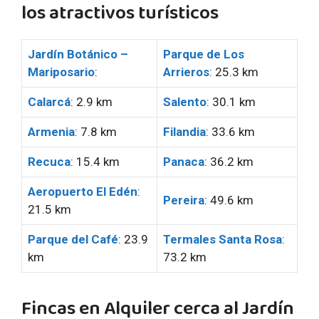
los atractivos turísticos
Jardín Botánico –
Parque de Los
Mariposario
:
Arrieros
: 25.3 km
Calarcá
: 2.9 km
Salento
: 30.1 km
Armenia
: 7.8 km
Filandia
: 33.6 km
Recuca
: 15.4 km
Panaca
: 36.2 km
Aeropuerto El Edén
:
Pereira
: 49.6 km
21.5 km
Parque del Café
: 23.9
Termales Santa Rosa
:
km
73.2 km
Fincas en Alquiler cerca al Jardín