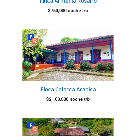
Finca Armenia Rosario
$
750,000
noche t/b
Finca Calarca Arabica
$
2,100,000
noche t/b