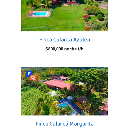
Finca Calarca Azalea
$
800,000
noche t/b
Finca Calarcá Margarita