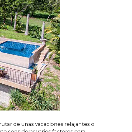
rutar de unas vacaciones relajantes o
nte considerar varios factores para