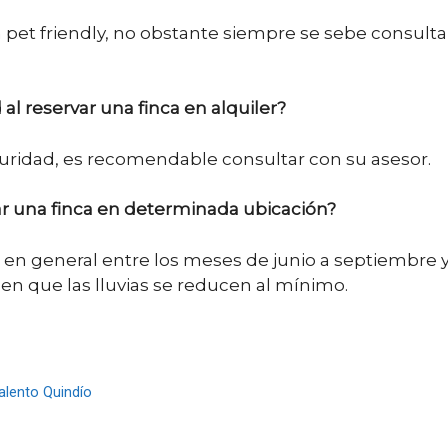
on pet friendly, no obstante siempre se sebe consul
al reservar una finca en alquiler?
uridad, es recomendable consultar con su asesor.
ar una finca en determinada ubicación?
ro en general entre los meses de junio a septiembr
n que las lluvias se reducen al mínimo.
alento Quindío