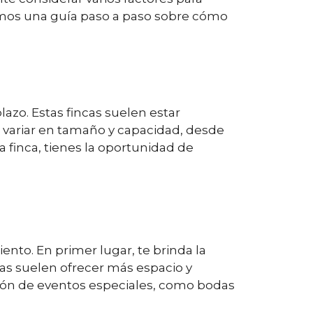
cemos una guía paso a paso sobre cómo
azo. Estas fincas suelen estar
n variar en tamaño y capacidad, desde
finca, tienes la oportunidad de
nto. En primer lugar, te brinda la
ncas suelen ofrecer más espacio y
ión de eventos especiales, como bodas