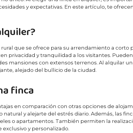
sidades y expectativas. En este artículo, te ofre
lquiler?
rural que se ofrece para su arrendamiento a corto pl
en privacidad y tranquilidad a los visitantes. Puede
 mansiones con extensos terrenos. Al alquilar una 
nte, alejado del bullicio de la ciudad.
na finca
tajas en comparación con otras opciones de alojamie
natural y alejarte del estrés diario. Además, las fi
teles o apartamentos. También permiten la realizac
 exclusivo y personalizado.