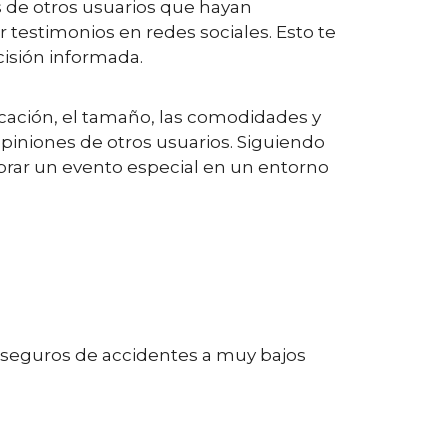
 de otros usuarios que hayan
 testimonios en redes sociales. Esto te
cisión informada.
bicación, el tamaño, las comodidades y
opiniones de otros usuarios. Siguiendo
ebrar un evento especial en un entorno
n seguros de accidentes a muy bajos