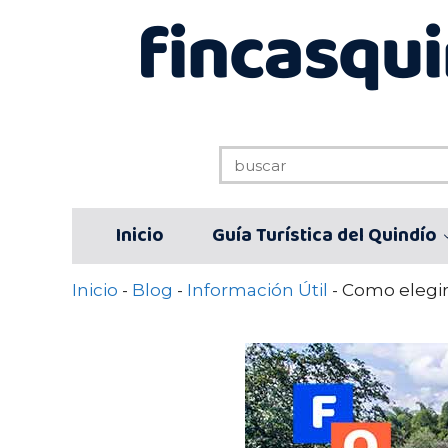
Saltar
al
contenido
Inicio
Guía Turística del Quindío
Inicio
-
Blog
-
Información Útil
-
Como elegir 