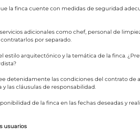
ue la finca cuente con medidas de seguridad adecua
ervicios adicionales como chef, personal de limpieza
s contratarlos por separado.
 estilo arquitectónico y la temática de la finca. ¿Pref
dista?
e detenidamente las condiciones del contrato de alq
 y las cláusulas de responsabilidad.
isponibilidad de la finca en las fechas deseadas y real
s usuarios