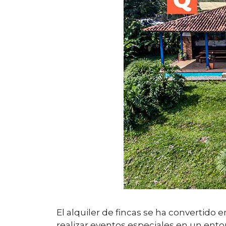
El alquiler de fincas se ha convertido
realizar eventos especiales en un entor