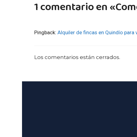
1 comentario en «Como
Pingback:
Alquiler de fincas en Quindío para
Los comentarios están cerrados.