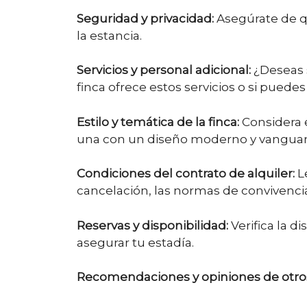
Seguridad y privacidad:
Asegúrate de q
la estancia.
Servicios y personal adicional:
¿Deseas s
finca ofrece estos servicios o si puede
Estilo y temática de la finca:
Considera el
una con un diseño moderno y vanguar
Condiciones del contrato de alquiler:
Le
cancelación, las normas de convivencia
Reservas y disponibilidad:
Verifica la d
asegurar tu estadía.
Recomendaciones y opiniones de otro