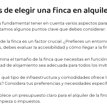
de elegir una finca en alquil
 es fundamental tener en cuenta varios aspectos para
entamos algunos puntos clave que debes considerar:
de la finca es un factor crucial. ¿Prefieres un entorn
debes evaluar la accesibilidad y cómo llegar a la fi
ina el tamaño de la finca que necesitas en funció
ad de alojamiento sea adecuada para todos los invi
a qué tipo de infraestructura y comodidades ofrece la
? Considera tus preferencias y necesidades específ
lece un presupuesto claro para el alquiler de la fin
impieza o impuestos.