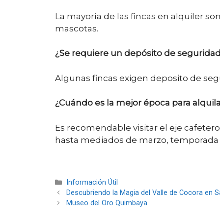
La mayoría de las fincas en alquiler s
mascotas.
¿Se requiere un depósito de seguridad 
Algunas fincas exigen deposito de seg
¿Cuándo es la mejor época para alquil
Es recomendable visitar el eje cafete
hasta mediados de marzo, temporada e
Categorías
Información Útil
Descubriendo la Magia del Valle de Cocora en S
Museo del Oro Quimbaya