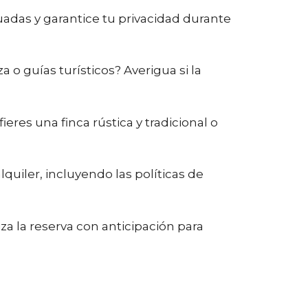
das y garantice tu privacidad durante
 o guías turísticos? Averigua si la
ieres una finca rústica y tradicional o
uiler, incluyendo las políticas de
iza la reserva con anticipación para