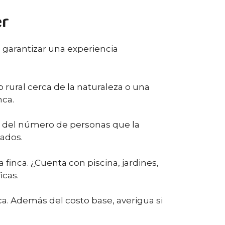
er
 garantizar una experiencia
o rural cerca de la naturaleza o una
nca.
n del número de personas que la
tados.
 finca. ¿Cuenta con piscina, jardines,
icas.
ca. Además del costo base, averigua si