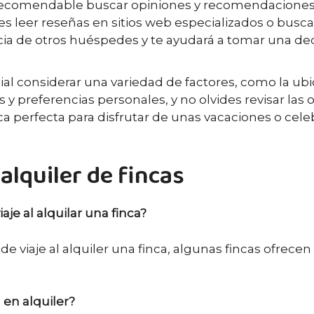
s recomendable buscar opiniones y recomendaciones
s leer reseñas en sitios web especializados o buscar
cia de otros huéspedes y te ayudará a tomar una de
ncial considerar una variedad de factores, como la u
y preferencias personales, y no olvides revisar las 
nca perfecta para disfrutar de unas vacaciones o cel
alquiler de fincas
je al alquilar una finca?
 viaje al alquiler una finca, algunas fincas ofrece
 en alquiler?