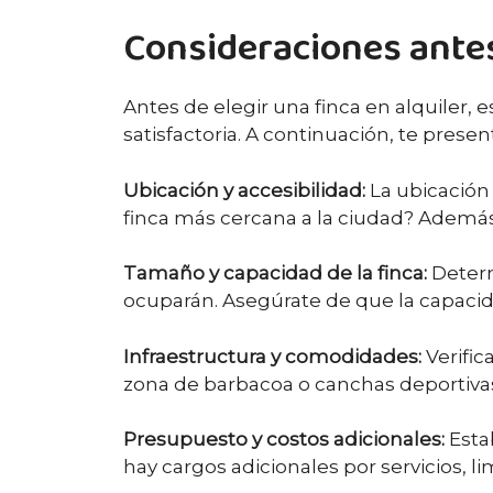
Consideraciones antes 
Antes de elegir una finca en alquiler,
satisfactoria. A continuación, te pres
Ubicación y accesibilidad:
La ubicación 
finca más cercana a la ciudad? Además, 
Tamaño y capacidad de la finca:
Determ
ocuparán. Asegúrate de que la capacid
Infraestructura y comodidades:
Verific
zona de barbacoa o canchas deportivas
Presupuesto y costos adicionales:
Estab
hay cargos adicionales por servicios, l