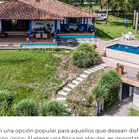
 en una opción popular para aquellos que desean disf
no único. Al elegir una finca en alquiler, es importa