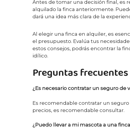
Antes de tomar una decisión final, e
alquilado la finca anteriormente. Puede
dará una idea más clara de la experien
Al elegir una finca en alquiler, es ese
el presupuesto. Evalúa tus necesidades 
estos consejos, podrás encontrar la fi
idílico.
Preguntas frecuentes 
¿Es necesario contratar un seguro de via
Es recomendable contratar un seguro de
precios, es recomendable consultar.
¿Puedo llevar a mi mascota a una finca